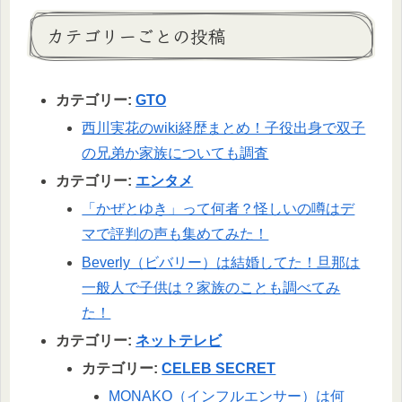
カテゴリーごとの投稿
カテゴリー:
GTO
西川実花のwiki経歴まとめ！子役出身で双子
の兄弟か家族についても調査
カテゴリー:
エンタメ
「かぜとゆき」って何者？怪しいの噂はデ
マで評判の声も集めてみた！
Beverly（ビバリー）は結婚してた！旦那は
一般人で子供は？家族のことも調べてみ
た！
カテゴリー:
ネットテレビ
カテゴリー:
CELEB SECRET
MONAKO（インフルエンサー）は何