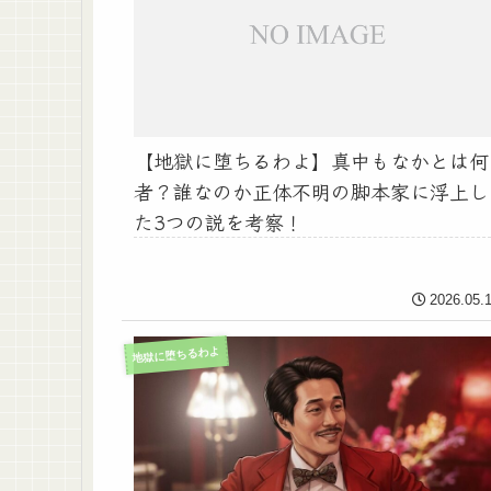
【地獄に堕ちるわよ】真中もなかとは何
者？誰なのか正体不明の脚本家に浮上し
た3つの説を考察！
2026.05.
地獄に堕ちるわよ