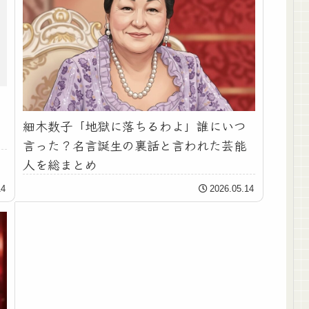
細木数子「地獄に落ちるわよ」誰にいつ
言った？名言誕生の裏話と言われた芸能
人を総まとめ
14
2026.05.14