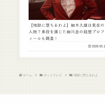
【地獄に堕ちるわよ】細木久雄は実在の
人物？弟役を演じた細川岳の経歴プロフ
ィールも調査！
2026.05.
ホーム
ネットテレビ
地獄に堕ちるわよ