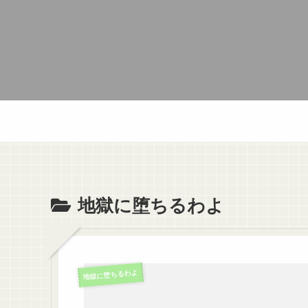
地獄に堕ちるわよ
地獄に堕ちるわよ