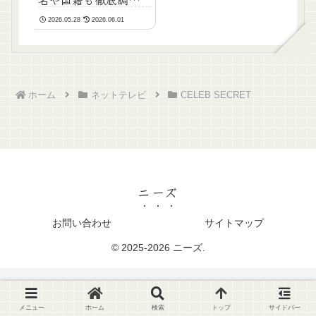
【wiki経歴＆プロフィ
2026.05.28
2026.06.01
ールまとめ】
ホーム
ネットテレビ
CELEB SECRET
ニーズ
お問い合わせ
サイトマップ
© 2025-2026 ニーズ.
メニュー
ホーム
検索
トップ
サイドバー